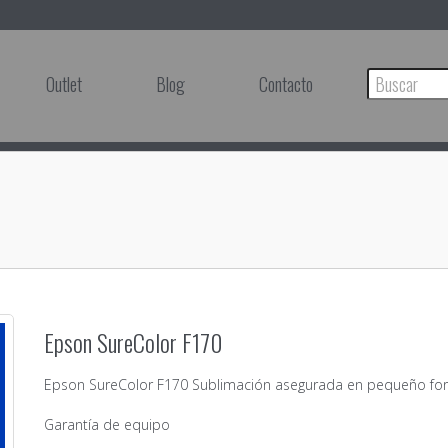
Outlet
Blog
Contacto
Epson SureColor F170
Epson SureColor F170 Sublimación asegurada en pequeño fo
Garantía de equipo