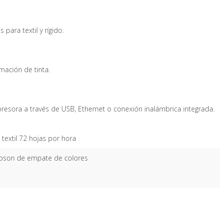
 para textil y rígido.
mación de tinta.
mpresora a través de USB, Ethernet o conexión inalámbrica integrada.
 textil 72 hojas por hora
Epson de empate de colores