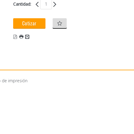
Cantidad:
Cotizar
o de impresión