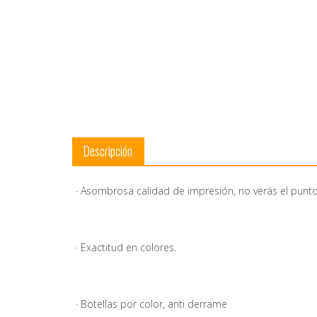
Descripción
· Asombrosa calidad de impresión, no verás el punt
· Exactitud en colores.
· Botellas por color, anti derrame