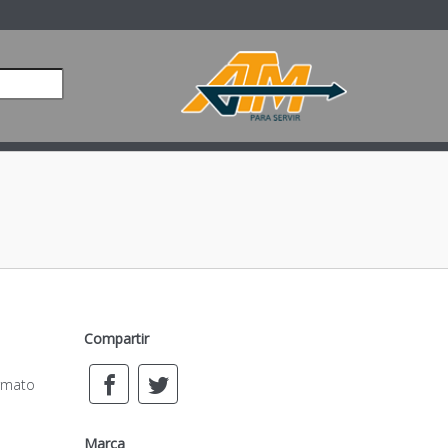
Compartir
rmato
Marca