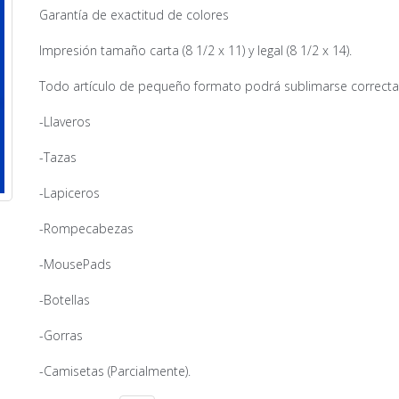
Garantía de exactitud de colores
Impresión tamaño carta (8 1/2 x 11) y legal (8 1/2 x 14).
Todo artículo de pequeño formato podrá sublimarse correct
-Llaveros
-Tazas
-Lapiceros
-Rompecabezas
-MousePads
-Botellas
-Gorras
-Camisetas (Parcialmente).