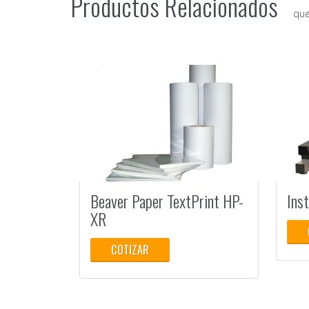
Productos Relacionados
que
Beaver Paper TextPrint HP-
Ins
XR
COTIZAR