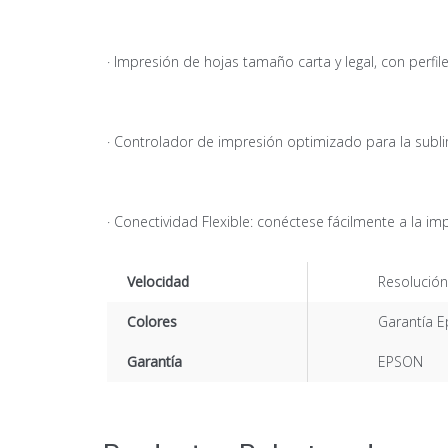
· Impresión de hojas tamaño carta y legal, con perfiles
· Controlador de impresión optimizado para la subli
· Conectividad Flexible: conéctese fácilmente a la i
Velocidad
Resolución
Colores
Garantía 
Garantía
EPSON