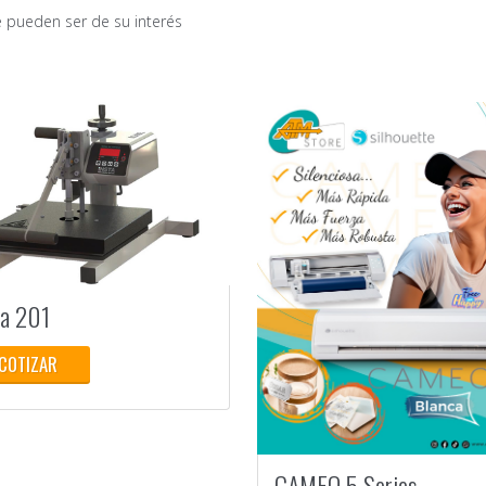
 pueden ser de su interés
ta 201
COTIZAR
7 calificacion
CAMEO 5 Series