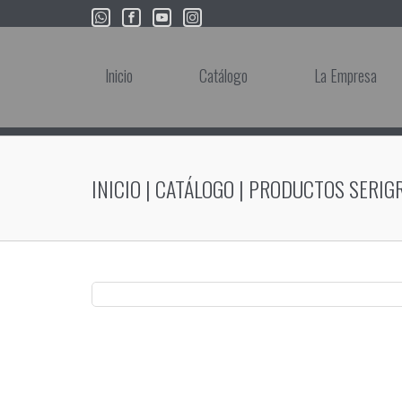
Inicio
Catálogo
La Empresa
INICIO
|
CATÁLOGO
|
PRODUCTOS SERIG