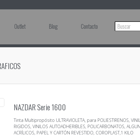
Outlet
Blog
Contacto
RAFICOS
NAZDAR Serie 1600
Tinta Multipropósito ULTRAVIOLETA, para POLIESTIRENOS, VIN
RIGIDOS, VINILOS AUTOADHERIBLES, POLICARBONATOS, ALGU
ACRÍLICOS, PAPEL Y CARTÓN REVESTIDO, COROPLAST,1 KILO