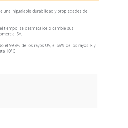
te una inigualable durabilidad y propiedades de
n el tiempo, se desmetalice o cambie sus
omercial SA.
do el 99.9% de los rayos UV, el 69% de los rayos IR y
asta 10°C