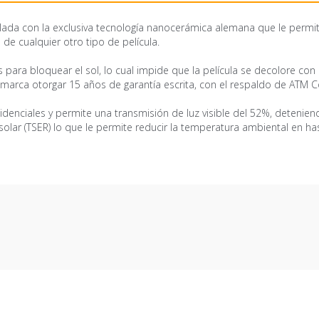
ollada con la exclusiva tecnología nanocerámica alemana que le permi
 de cualquier otro tipo de película.
es para bloquear el sol, lo cual impide que la película se decolore co
 marca otorgar 15 años de garantía escrita, con el respaldo de ATM C
idenciales y permite una transmisión de luz visible del 52%, detenien
solar (TSER) lo que le permite reducir la temperatura ambiental en h