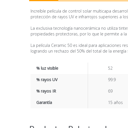
Increíble película de control solar multicapa desarr
protección de rayos UV e infrarrojos superiores a los
La exclusiva tecnología nanocerámica no utiliza tint
propiedades protectoras, por lo que le permite a la
La película Ceramic 50 es ideal para aplicaciones res
logrando un rechazo del 50% del total de la energía 
% luz visible
52
% rayos UV
99.9
% rayos IR
69
Garantía
15 años