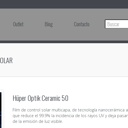
Outlet
Blog
Contacto
SOLAR
Hüper Optik Ceramic 50
Film de control solar multicapa, de tecnología nanocerámica 
que reduce el 99.9% la incidencia de los rayos UV y deja pasa
de la emisión de luz visible.