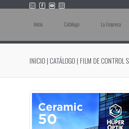
Inicio
Catálogo
La Empresa
INICIO
|
CATÁLOGO
|
FILM DE CONTROL 