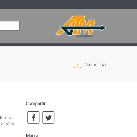
Multicapa
Compartir
alemana,
r el 52%
Marca