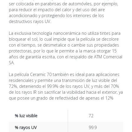
ser colocada en parabrisas de automóviles, por ejemplo,
para reducir el impacto del calor y del uso del aire
acondicionado y protegiendo los interiores de los
destructivos rayos UV.
La exclusiva tecnología nanocerámica no utiliza tintes para
bloquear el sol, lo cual impide que la película se decolore
con el tiempo, se desmetalice o cambie sus propiedades
protectoras, por lo que le permite a la marca otorgar 15
años de garantía escrita, con el respaldo de ATM Comercial
SA.
La película Ceramic 70 también es ideal para aplicaciones
residenciales y permite una transmisión de luz visible del
72%, deteniendo el 99.9% de los rayos UV, y más del 70%
de los rayos IR sin sacrificar la visibilidad hacia el exterior, ya
que posee un grado de reflectividad de apenas el 12%
% luz visible
72
% rayos UV
99.9