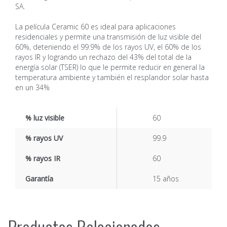
SA.
La película Ceramic 60 es ideal para aplicaciones
residenciales y permite una transmisión de luz visible del
60%, deteniendo el 99.9% de los rayos UV, el 60% de los
rayos IR y logrando un rechazo del 43% del total de la
energía solar (TSER) lo que le permite reducir en general la
temperatura ambiente y también el resplandor solar hasta
en un 34%
% luz visible
60
% rayos UV
99.9
% rayos IR
60
Garantía
15 años
Productos Relacionados