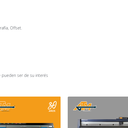
afía, Offset.
 pueden ser de su interés