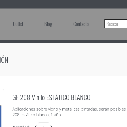
Outlet
Blog
Contacto
IÓN
GF 208 Vinilo ESTÁTICO BLANCO
Aplicaciones sobre vidrio y metálicas pintadas, serán posibles
208 estático blanco.,1 año