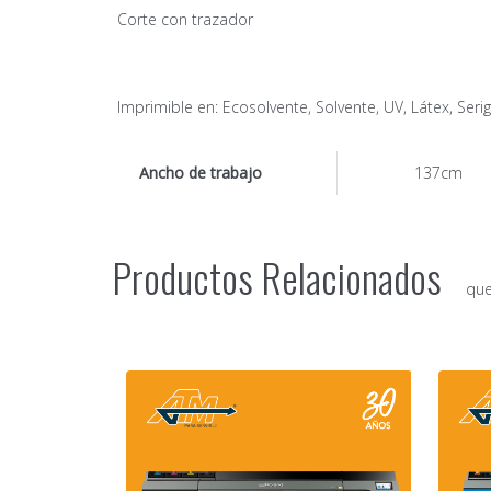
Corte con trazador
Imprimible en: Ecosolvente, Solvente, UV, Látex, Serigr
Ancho de trabajo
137cm
Productos Relacionados
que