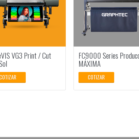
eVIS VG3 Print / Cut
FC9000 Series Produc
Sol
MÁXIMA
COTIZAR
COTIZAR