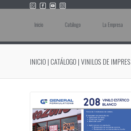
Inicio
Catálogo
La Empresa
INICIO
|
CATÁLOGO
|
VINILOS DE IMPRES