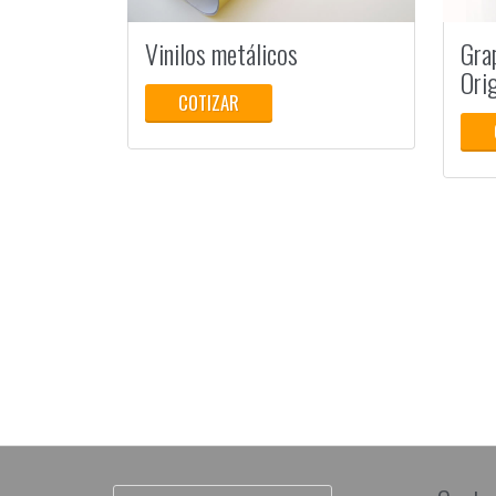
Vinilos metálicos
Gra
Ori
COTIZAR