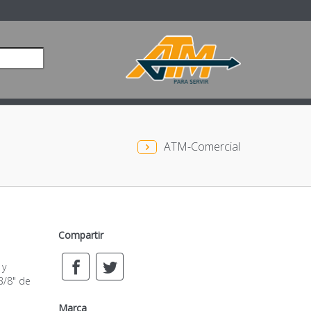
ATM-Comercial
Compartir
 y
3/8" de
Marca