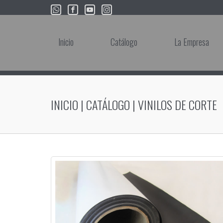
Inicio
Catálogo
La Empresa
INICIO
|
CATÁLOGO
|
VINILOS DE CORTE