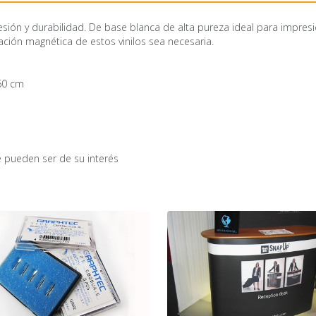
esión y durabilidad. De base blanca de alta pureza ideal para impresió
ción magnética de estos vinilos sea necesaria.
60 cm
 pueden ser de su interés