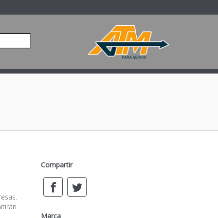
Compartir
resas.
itirán
Marca