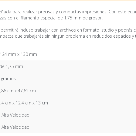
señada para realizar precisas y compactas impresiones. Con este equ
zas con el filamento especial de 1,75 mm de grosor.
e permitirá incluso trabajar con archivos en formato .studio y podrás
mpacta que trabajarás sin ningún problema en reducidos espacios y 
 124 mm x 130 mm
 de 1,75 mm
0 gramos
,86 cm x 47,62 cm
,4 cm x 12,4 cm x 13 cm
 Alta Velocidad
 Alta Velocidad