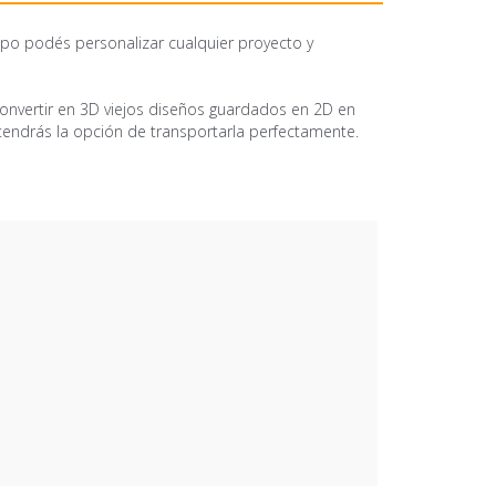
ipo podés personalizar cualquier proyecto y
 convertir en 3D viejos diseños guardados en 2D en
tendrás la opción de transportarla perfectamente.