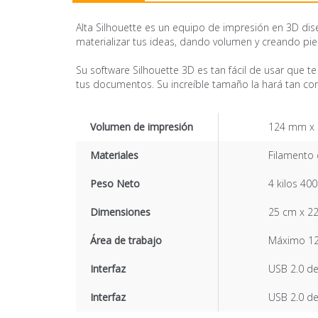
Alta Silhouette es un equipo de impresión en 3D di
materializar tus ideas, dando volumen y creando pie
Su software Silhouette 3D es tan fácil de usar que t
tus documentos. Su increíble tamaño la hará tan co
Volumen de impresión
124 mm x
Materiales
Filamento
Peso Neto
4 kilos 40
Dimensiones
25 cm x 22
Área de trabajo
Máximo 12
Interfaz
USB 2.0 de
Interfaz
USB 2.0 de