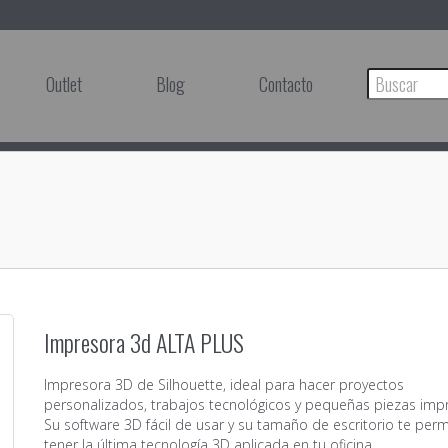
Outlet
Blog
Contacto
Impresora 3d ALTA PLUS
Impresora 3D de Silhouette, ideal para hacer proyectos
personalizados, trabajos tecnológicos y pequeñas piezas imp
Su software 3D fácil de usar y su tamaño de escritorio te perm
tener la última tecnología 3D aplicada en tu oficina.