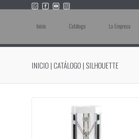
Inicio
Catálogo
La Empresa
INICIO
|
CATÁLOGO
|
SILHOUETTE