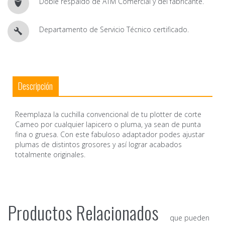
Doble respaldo de ATM Comercial y del fabricante.
Departamento de Servicio Técnico certificado.
Descripción
Reemplaza la cuchilla convencional de tu plotter de corte
Cameo por cualquier lapicero o pluma, ya sean de punta
fina o gruesa. Con este fabuloso adaptador podes ajustar
plumas de distintos grosores y así lograr acabados
totalmente originales.
Productos Relacionados
que pueden