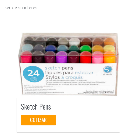
ser de su interés
Sketch Pens
M
COTIZAR