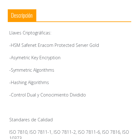
Descripción
Llaves Criptográficas:
-HSM Safenet Eracom Protected Server Gold
-Asymetric Key Encryption
-Symmetric Algorithms
-Hashing Algorithms
-Control Dual y Conocimiento Dividido
Standares de Calidad
ISO 7810, ISO 7811-1, ISO 7811-2, ISO 7811-6, ISO 7816, ISO
10373