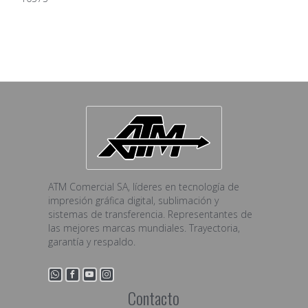
ATM Comercial SA, líderes en tecnología de
impresión gráfica digital, sublimación y
sistemas de transferencia. Representantes de
las mejores marcas mundiales. Trayectoria,
garantía y respaldo.
Contacto